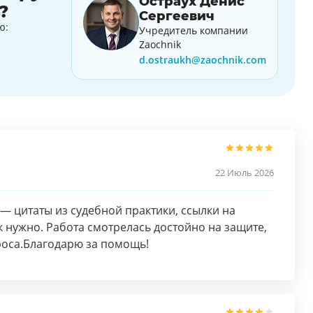
Остраух Денис
?
Сергеевич
ю:
Учредитель компании
Zaochnik
d.ostraukh@zaochnik.com
22 Июль 2026
— цитаты из судебной практики, ссылки на
 нужно. Работа смотрелась достойно на защите,
роса.Благодарю за помощь!