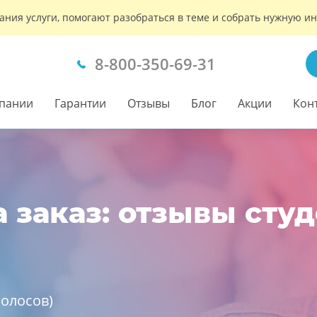
ания услуги, помогают разобраться в теме и собрать нужную 
8-800-350-69-31
пании
Гарантии
Отзывы
Блог
Акции
Кон
 заказ: отзывы сту
олосов)