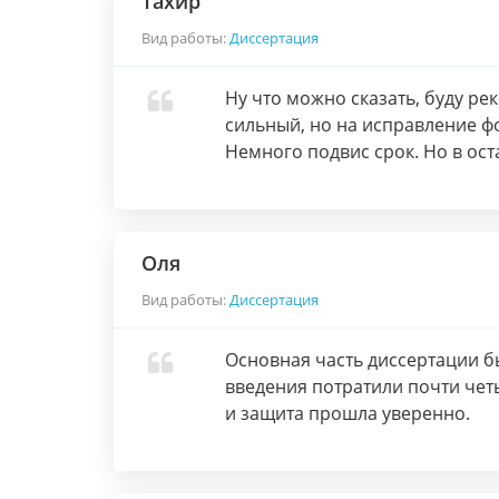
Тахир
Вид работы:
Диссертация
Ну что можно сказать, буду ре
сильный, но на исправление фо
Немного подвис срок. Но в ос
Оля
Вид работы:
Диссертация
Основная часть диссертации б
введения потратили почти чет
и защита прошла уверенно.