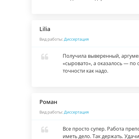
Lilia
Вид работы:
Диссертация
Получила выверенный, аргумен
«сыровато», а оказалось — по
точности как надо.
Роман
Вид работы:
Диссертация
Все просто супер. Работа пре
иметь дело. Так держать. Удач