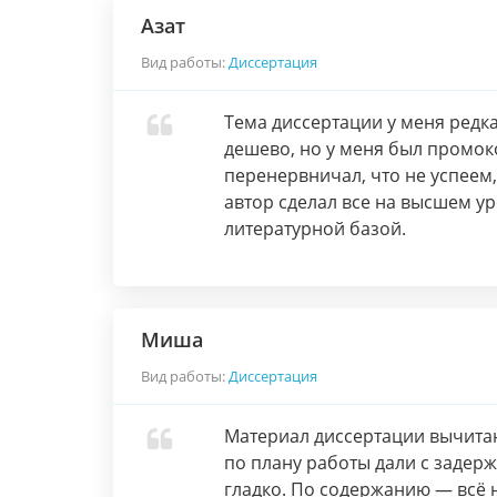
Азат
Вид работы:
Диссертация
Тема диссертации у меня редка
дешево, но у меня был промок
перенервничал, что не успеем
автор сделал все на высшем ур
литературной базой.
Миша
Вид работы:
Диссертация
Материал диссертации вычитан
по плану работы дали с задерж
гладко. По содержанию — всё 