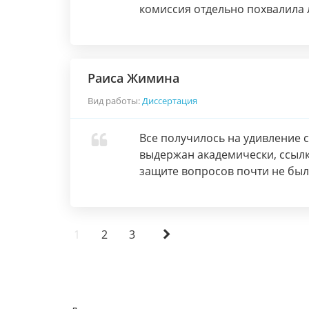
комиссия отдельно похвалила 
Раиса Жимина
Вид работы:
Диссертация
Все получилось на удивление 
выдержан академически, ссылк
защите вопросов почти не был
1
2
3