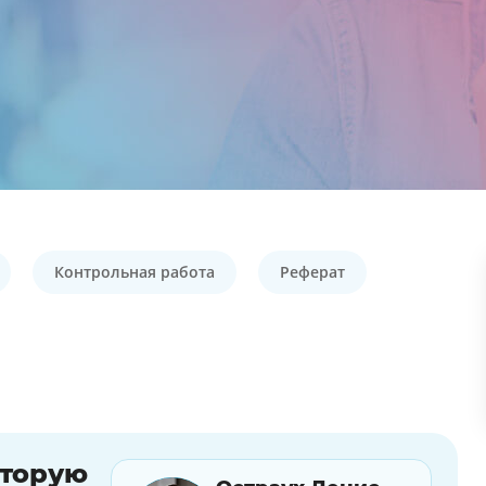
Контрольная работа
Реферат
оторую