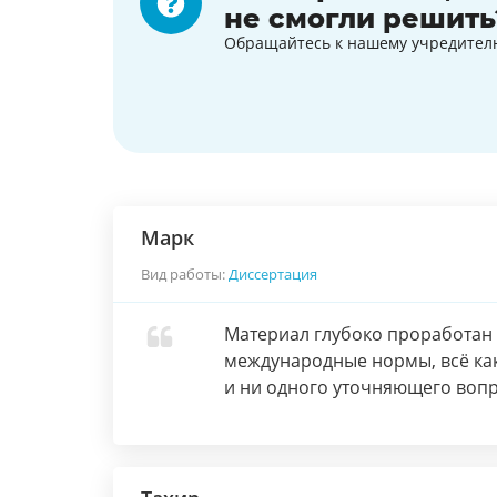
не смогли решить
Обращайтесь к нашему учредител
Марк
Вид работы:
Диссертация
Материал глубоко проработан 
международные нормы, всё как
и ни одного уточняющего воп