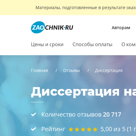
Материалы, подготовленные в результате оказ
Авторам
Цены и сроки
Способы оплаты
О ком
Главная
Отзывы
Диссертация
Диссертация на
Количество отзывов
20 717
Рейтинг
5,00
из 5 (
1
г