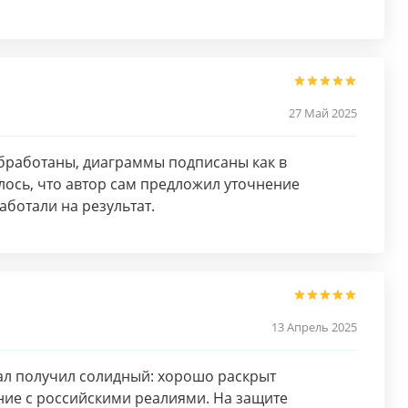
27 Май 2025
бработаны, диаграммы подписаны как в
ось, что автор сам предложил уточнение
ботали на результат.
13 Апрель 2025
ал получил солидный: хорошо раскрыт
ние с российскими реалиями. На защите