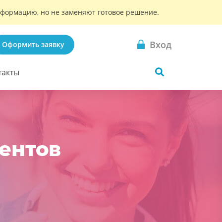
информацию, но не заменяют готовое решение.
Вход
Оформить заявку
такты
дентов