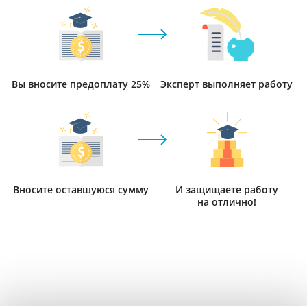
Вы вносите предоплату 25%
Эксперт выполняет работу
Вносите оставшуюся сумму
И защищаете работу
на отлично!