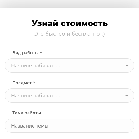
Узнай стоимость
Это быстро и бесплатно :)
Вид работы *
Начните набирать...
Предмет *
Начните набирать...
Тема работы