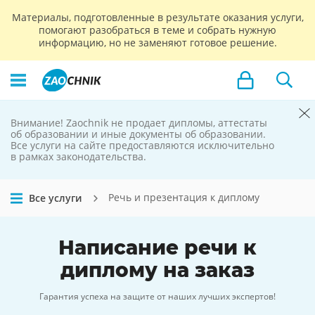
Материалы, подготовленные в результате оказания услуги,
помогают разобраться в теме и собрать нужную
информацию, но не заменяют готовое решение.
Внимание! Zaochnik не продает дипломы, аттестаты
Zaochnik
об образовании и иные документы об образовании.
Все услуги на сайте предоставляются исключительно
не продает
в рамках законодательства.
дипломы
Речь и презентация к диплому
Все услуги
Написание
речи к
диплому
на заказ
Гарантия успеха на защите от наших лучших экспертов!