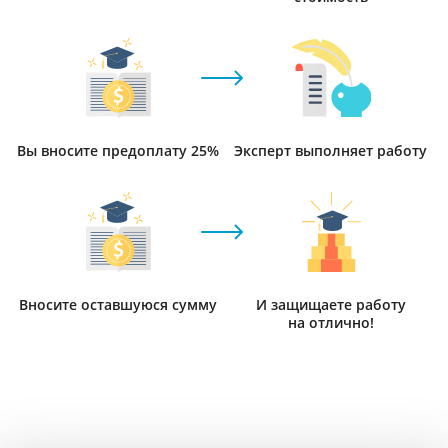
Вы вносите предоплату 25%
Эксперт выполняет работу
Вносите оставшуюся сумму
И защищаете работу
на отлично!