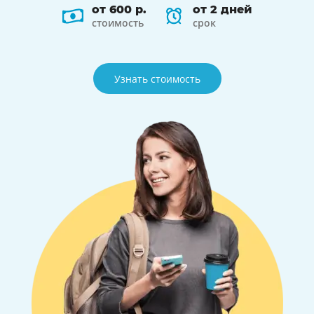
от 600 р.
от 2 дней
стоимость
срок
Узнать стоимость